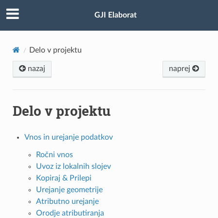
GJI Elaborat
Delo v projektu
nazaj
naprej
Delo v projektu
Vnos in urejanje podatkov
Ročni vnos
Uvoz iz lokalnih slojev
Kopiraj & Prilepi
Urejanje geometrije
Atributno urejanje
Orodje atributiranja